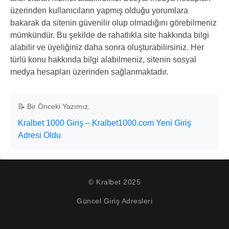
üzerinden kullanıcıların yapmış olduğu yorumlara
bakarak da sitenin güvenilir olup olmadığını görebilmeniz
mümkündür. Bu şekilde de rahatlıkla site hakkında bilgi
alabilir ve üyeliğiniz daha sonra oluşturabilirsiniz. Her
türlü konu hakkında bilgi alabilmeniz, sitenin sosyal
medya hesapları üzerinden sağlanmaktadır.
📝 Bir Önceki Yazımız:
Kralbet 1000 Giriş – Kralbet1000.com Yeni Giriş
Adresi Oldu
© Kralbet 2025
Güncel Giriş Adresleri