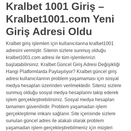
Kralbet 1001 Giriş –
Kralbet1001.com Yeni
Giriş Adresi Oldu
Kralbet giriş işlemleri için kullanıcılarına kralbet1001
adresini vermiştir. Sitenin sizlere sunmuş olduğu
kralbet1001.com adresi ile tüm işlemlerinizi
başlatabilirsiniz. Kralbet Güncel Giriş Adresi Değişikliği
Hangi Platformlarda Paylaşılıyor? Kralbet güncel giriş
adresi kullanıcılarının problem yaşamaması için sosyal
medya hesapları üzerinden verilmektedir. Siteniz sizlere
sunmuş olduğu sosyal medya hesaplarını takip ederek
işlem gerçekleştirebilirsiniz. Sosyal medya hesapları
tamamen güvenilirdir. Problem yaşamadan işlem
gerçekleştirme imkanı sağlanır. Site içerisinde sizlere
sunulan güncel adres ile alakalı olarak problem
yaşamadan işlem gerçekleştirebilmeniz için müşteri