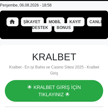
Perşembe, 06.08.2026 - 18:58
ŞIKAYET
MOBIL
KAYIT
CANLI
DESTEK
BONUS
KRALBET
Kralbet - En iyi Bahis ve Casino Sitesi 2025 - Kralbet
Giriş
🌟 KRALBET GİRİŞ İÇİN
TIKLAYINIZ 🌟