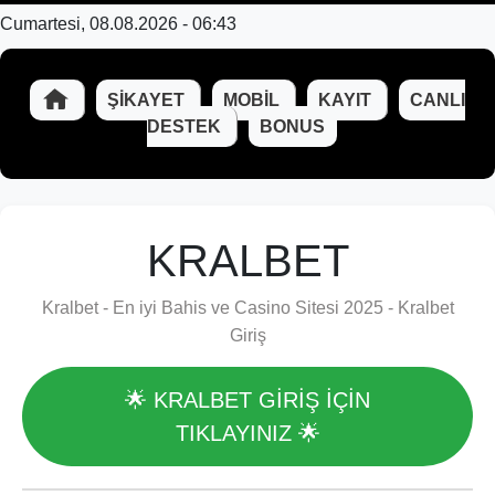
Cumartesi, 08.08.2026 - 06:43
ŞIKAYET
MOBIL
KAYIT
CANLI
DESTEK
BONUS
KRALBET
Kralbet - En iyi Bahis ve Casino Sitesi 2025 - Kralbet
Giriş
🌟 KRALBET GİRİŞ İÇİN
TIKLAYINIZ 🌟