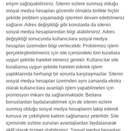
erişim sağlayabilirsiniz. Sitenin sizlere sunmuş olduğu
sosyal medya hesapları güvenilir olmakla birlikte hiçbir
şekilde problem yaşamadığı işlemleri devam edebilmeniz
sağlanır. Adres değişikliği gibi konularda da sitenin
sosyal medya hesaplarından bilgi alabilirsiniz. Adres
değişikliği sonucunda kullanıcılara sosyal medya
hesapları üzerinden bilgi verilecektir. Problemsiz işlem
gerçekleştirebilmeniz için site içerisindeki tüm kurallara
uygun şekilde hareket etmeniz gerekir. Kullanıcılar site
kurallarına uygun şekilde hareket ederek işlem
yaptıklarında herhangi bir sorunla karşılaşmazlar. Sitenin
sosyal medya hesapları üzerinden aynı zamanda ekstra
olarak kullanıcılara avantajlı işlem yapabilmeleri için
promosyon imkanı da sağlanmaktadır. Bedava
bonuslardan faydalanabilmek için de sitenin sizlere
sunmuş olduğu sosyal medya hesaplarını takip ederek
turnuva ve çekilişlere katılım sağlamanız yeterlidir. Site
içerisinde sizlere sunulan avantajlardan faydalanarak
aktif olarak hizmet alabilirsiniz. Sosyal medya hesapları