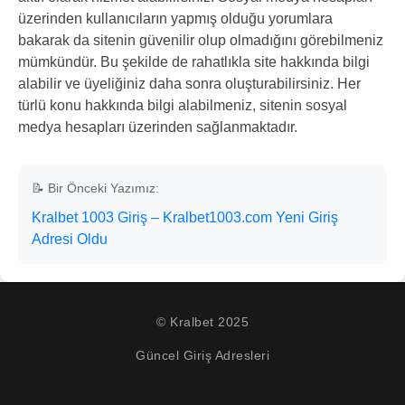
üzerinden kullanıcıların yapmış olduğu yorumlara
bakarak da sitenin güvenilir olup olmadığını görebilmeniz
mümkündür. Bu şekilde de rahatlıkla site hakkında bilgi
alabilir ve üyeliğiniz daha sonra oluşturabilirsiniz. Her
türlü konu hakkında bilgi alabilmeniz, sitenin sosyal
medya hesapları üzerinden sağlanmaktadır.
📝 Bir Önceki Yazımız:
Kralbet 1003 Giriş – Kralbet1003.com Yeni Giriş
Adresi Oldu
© Kralbet 2025
Güncel Giriş Adresleri