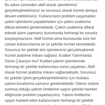
Bu adres üzerinden aktif olarak işlemlerinizi
gerçekleştirebilirsiniz ve sorunsuz olarak hizmet almaya
devam edebilirsiniz. Kullanıcıların problem yaşamadan
çekim işlemlerini yapabilmeleri için çekim saatlerine
dikkat etmeleri gerekmektedir. Çekim saatlerine dikkat
ederek işlem yapmanız durumunda herhangi bir sorunla
karşılaşmazsınız. Aktif hizmet alma konusunda size her
zaman kullanıcılarına en iyi şekilde hizmet vermektedir.
Sorunsuz bir şekilde tüm işlemlerinizi gerçekleştirerek
hizmet alabilme imkanı sağlanır. Kralbet Yatırımlarda
Sorun Çıkarıyor mu? Kralbet yatırım işlemlerinde
herhangi bir şekilde kullanıcılara sorun yaşatmaz. Aktif
olarak hizmet alabilme imkanı sağlamaktadır. Sorunsuz
bir şekilde işlem gerçekleştirebilmeniz için mutlaka
yatırım kurallarına uymanız gerekmektedir. Siteniz sizlere
sunmuş olduğu yatırım limitlerine uygun şekilde hareket
ettiğinizde problem yaşamazsınız. Yatırım limitlerine
uygun hareket eden kullanıcıların herhangi bir şekilde