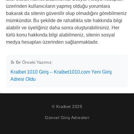
üzerinden kullanıcıların yapmış olduğu yorumlara
bakarak da sitenin güvenilir olup olmadığını görebilmeniz
mümkündür. Bu şekilde de rahatlıkla site hakkında bilgi
alabilir ve üyeliğiniz daha sonra oluşturabilirsiniz. Her
türlü konu hakkında bilgi alabilmeniz, sitenin sosyal
medya hesapları üzerinden sağlanmaktadır.
📝 Bir Önceki Yazımız:
Kralbet 1010 Giriş – Kralbet1010.com Yeni Giriş
Adresi Oldu
© Kralbet 2025
Güncel Giriş Adresleri