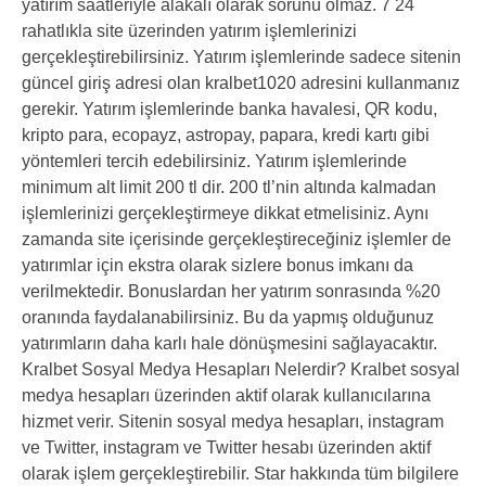
yatırım saatleriyle alakalı olarak sorunu olmaz. 7 24
rahatlıkla site üzerinden yatırım işlemlerinizi
gerçekleştirebilirsiniz. Yatırım işlemlerinde sadece sitenin
güncel giriş adresi olan kralbet1020 adresini kullanmanız
gerekir. Yatırım işlemlerinde banka havalesi, QR kodu,
kripto para, ecopayz, astropay, papara, kredi kartı gibi
yöntemleri tercih edebilirsiniz. Yatırım işlemlerinde
minimum alt limit 200 tl dir. 200 tl’nin altında kalmadan
işlemlerinizi gerçekleştirmeye dikkat etmelisiniz. Aynı
zamanda site içerisinde gerçekleştireceğiniz işlemler de
yatırımlar için ekstra olarak sizlere bonus imkanı da
verilmektedir. Bonuslardan her yatırım sonrasında %20
oranında faydalanabilirsiniz. Bu da yapmış olduğunuz
yatırımların daha karlı hale dönüşmesini sağlayacaktır.
Kralbet Sosyal Medya Hesapları Nelerdir? Kralbet sosyal
medya hesapları üzerinden aktif olarak kullanıcılarına
hizmet verir. Sitenin sosyal medya hesapları, instagram
ve Twitter, instagram ve Twitter hesabı üzerinden aktif
olarak işlem gerçekleştirebilir. Star hakkında tüm bilgilere