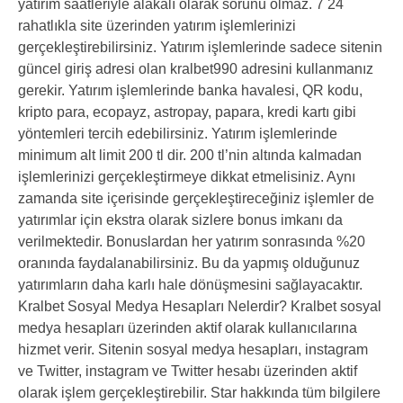
yatırım saatleriyle alakalı olarak sorunu olmaz. 7 24
rahatlıkla site üzerinden yatırım işlemlerinizi
gerçekleştirebilirsiniz. Yatırım işlemlerinde sadece sitenin
güncel giriş adresi olan kralbet990 adresini kullanmanız
gerekir. Yatırım işlemlerinde banka havalesi, QR kodu,
kripto para, ecopayz, astropay, papara, kredi kartı gibi
yöntemleri tercih edebilirsiniz. Yatırım işlemlerinde
minimum alt limit 200 tl dir. 200 tl’nin altında kalmadan
işlemlerinizi gerçekleştirmeye dikkat etmelisiniz. Aynı
zamanda site içerisinde gerçekleştireceğiniz işlemler de
yatırımlar için ekstra olarak sizlere bonus imkanı da
verilmektedir. Bonuslardan her yatırım sonrasında %20
oranında faydalanabilirsiniz. Bu da yapmış olduğunuz
yatırımların daha karlı hale dönüşmesini sağlayacaktır.
Kralbet Sosyal Medya Hesapları Nelerdir? Kralbet sosyal
medya hesapları üzerinden aktif olarak kullanıcılarına
hizmet verir. Sitenin sosyal medya hesapları, instagram
ve Twitter, instagram ve Twitter hesabı üzerinden aktif
olarak işlem gerçekleştirebilir. Star hakkında tüm bilgilere