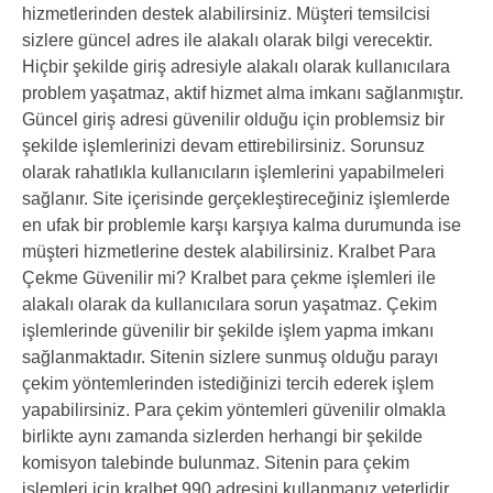
hizmetlerinden destek alabilirsiniz. Müşteri temsilcisi
sizlere güncel adres ile alakalı olarak bilgi verecektir.
Hiçbir şekilde giriş adresiyle alakalı olarak kullanıcılara
problem yaşatmaz, aktif hizmet alma imkanı sağlanmıştır.
Güncel giriş adresi güvenilir olduğu için problemsiz bir
şekilde işlemlerinizi devam ettirebilirsiniz. Sorunsuz
olarak rahatlıkla kullanıcıların işlemlerini yapabilmeleri
sağlanır. Site içerisinde gerçekleştireceğiniz işlemlerde
en ufak bir problemle karşı karşıya kalma durumunda ise
müşteri hizmetlerine destek alabilirsiniz. Kralbet Para
Çekme Güvenilir mi? Kralbet para çekme işlemleri ile
alakalı olarak da kullanıcılara sorun yaşatmaz. Çekim
işlemlerinde güvenilir bir şekilde işlem yapma imkanı
sağlanmaktadır. Sitenin sizlere sunmuş olduğu parayı
çekim yöntemlerinden istediğinizi tercih ederek işlem
yapabilirsiniz. Para çekim yöntemleri güvenilir olmakla
birlikte aynı zamanda sizlerden herhangi bir şekilde
komisyon talebinde bulunmaz. Sitenin para çekim
işlemleri için kralbet 990 adresini kullanmanız yeterlidir.