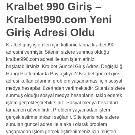
Kralbet 990 Giriş –
Kralbet990.com Yeni
Giriş Adresi Oldu
Kralbet giriş işlemleri için kullanıcılarına kralbet990
adresini vermiştir. Sitenin sizlere sunmuş olduğu
kralbet990.com adresi ile tüm işlemlerinizi
başlatabilirsiniz. Kralbet Güncel Giriş Adresi Değişikliği
Hangi Platformlarda Paylaşılıyor? Kralbet güncel giriş
adresi kullanıcılarının problem yaşamaması için sosyal
medya hesapları üzerinden verilmektedir. Siteniz sizlere
sunmuş olduğu sosyal medya hesaplarını takip ederek
işlem gerçekleştirebilirsiniz. Sosyal medya hesapları
tamamen güvenilirdir. Problem yaşamadan işlem
gerçekleştirme imkanı sağlanır. Site içerisinde sizlere
sunulan güncel adres ile alakalı olarak problem
yaşamadan işlem gerçekleştirebilmeniz için müşteri