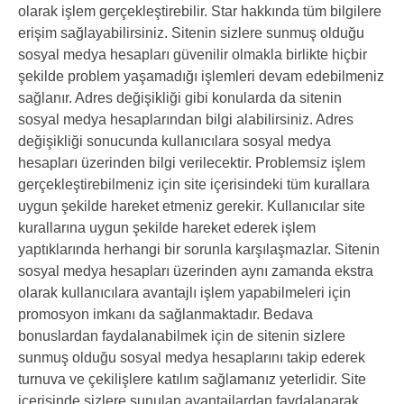
olarak işlem gerçekleştirebilir. Star hakkında tüm bilgilere
erişim sağlayabilirsiniz. Sitenin sizlere sunmuş olduğu
sosyal medya hesapları güvenilir olmakla birlikte hiçbir
şekilde problem yaşamadığı işlemleri devam edebilmeniz
sağlanır. Adres değişikliği gibi konularda da sitenin
sosyal medya hesaplarından bilgi alabilirsiniz. Adres
değişikliği sonucunda kullanıcılara sosyal medya
hesapları üzerinden bilgi verilecektir. Problemsiz işlem
gerçekleştirebilmeniz için site içerisindeki tüm kurallara
uygun şekilde hareket etmeniz gerekir. Kullanıcılar site
kurallarına uygun şekilde hareket ederek işlem
yaptıklarında herhangi bir sorunla karşılaşmazlar. Sitenin
sosyal medya hesapları üzerinden aynı zamanda ekstra
olarak kullanıcılara avantajlı işlem yapabilmeleri için
promosyon imkanı da sağlanmaktadır. Bedava
bonuslardan faydalanabilmek için de sitenin sizlere
sunmuş olduğu sosyal medya hesaplarını takip ederek
turnuva ve çekilişlere katılım sağlamanız yeterlidir. Site
içerisinde sizlere sunulan avantajlardan faydalanarak