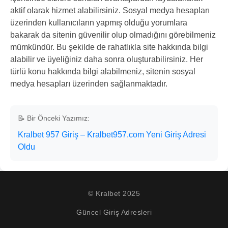
aktif olarak hizmet alabilirsiniz. Sosyal medya hesapları
üzerinden kullanıcıların yapmış olduğu yorumlara
bakarak da sitenin güvenilir olup olmadığını görebilmeniz
mümkündür. Bu şekilde de rahatlıkla site hakkında bilgi
alabilir ve üyeliğiniz daha sonra oluşturabilirsiniz. Her
türlü konu hakkında bilgi alabilmeniz, sitenin sosyal
medya hesapları üzerinden sağlanmaktadır.
📝 Bir Önceki Yazımız:
Kralbet 957 Giriş – Kralbet957.com Yeni Giriş Adresi
Oldu
© Kralbet 2025
Güncel Giriş Adresleri