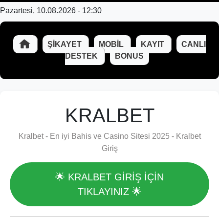
Pazartesi, 10.08.2026 - 12:30
ŞIKAYET
MOBIL
KAYIT
CANLI
DESTEK
BONUS
KRALBET
Kralbet - En iyi Bahis ve Casino Sitesi 2025 - Kralbet
Giriş
🌟 KRALBET GİRİŞ İÇİN
TIKLAYINIZ 🌟