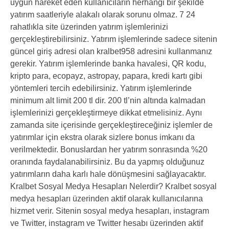
uygun hareket eden kullanıcıların herhangi bir şekilde
yatırım saatleriyle alakalı olarak sorunu olmaz. 7 24
rahatlıkla site üzerinden yatırım işlemlerinizi
gerçekleştirebilirsiniz. Yatırım işlemlerinde sadece sitenin
güncel giriş adresi olan kralbet958 adresini kullanmanız
gerekir. Yatırım işlemlerinde banka havalesi, QR kodu,
kripto para, ecopayz, astropay, papara, kredi kartı gibi
yöntemleri tercih edebilirsiniz. Yatırım işlemlerinde
minimum alt limit 200 tl dir. 200 tl’nin altında kalmadan
işlemlerinizi gerçekleştirmeye dikkat etmelisiniz. Aynı
zamanda site içerisinde gerçekleştireceğiniz işlemler de
yatırımlar için ekstra olarak sizlere bonus imkanı da
verilmektedir. Bonuslardan her yatırım sonrasında %20
oranında faydalanabilirsiniz. Bu da yapmış olduğunuz
yatırımların daha karlı hale dönüşmesini sağlayacaktır.
Kralbet Sosyal Medya Hesapları Nelerdir? Kralbet sosyal
medya hesapları üzerinden aktif olarak kullanıcılarına
hizmet verir. Sitenin sosyal medya hesapları, instagram
ve Twitter, instagram ve Twitter hesabı üzerinden aktif