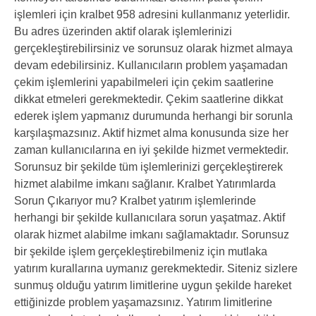
işlemleri için kralbet 958 adresini kullanmanız yeterlidir.
Bu adres üzerinden aktif olarak işlemlerinizi
gerçekleştirebilirsiniz ve sorunsuz olarak hizmet almaya
devam edebilirsiniz. Kullanıcıların problem yaşamadan
çekim işlemlerini yapabilmeleri için çekim saatlerine
dikkat etmeleri gerekmektedir. Çekim saatlerine dikkat
ederek işlem yapmanız durumunda herhangi bir sorunla
karşılaşmazsınız. Aktif hizmet alma konusunda size her
zaman kullanıcılarına en iyi şekilde hizmet vermektedir.
Sorunsuz bir şekilde tüm işlemlerinizi gerçekleştirerek
hizmet alabilme imkanı sağlanır. Kralbet Yatırımlarda
Sorun Çıkarıyor mu? Kralbet yatırım işlemlerinde
herhangi bir şekilde kullanıcılara sorun yaşatmaz. Aktif
olarak hizmet alabilme imkanı sağlamaktadır. Sorunsuz
bir şekilde işlem gerçekleştirebilmeniz için mutlaka
yatırım kurallarına uymanız gerekmektedir. Siteniz sizlere
sunmuş olduğu yatırım limitlerine uygun şekilde hareket
ettiğinizde problem yaşamazsınız. Yatırım limitlerine