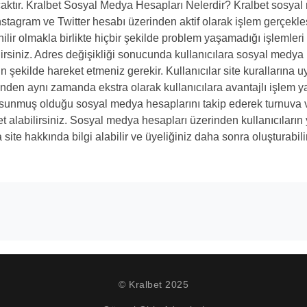
ktır. Kralbet Sosyal Medya Hesapları Nelerdir? Kralbet sosyal m
stagram ve Twitter hesabı üzerinden aktif olarak işlem gerçekleşti
ir olmakla birlikte hiçbir şekilde problem yaşamadığı işlemleri
rsiniz. Adres değişikliği sonucunda kullanıcılara sosyal medya h
un şekilde hareket etmeniz gerekir. Kullanıcılar site kurallarına
inden aynı zamanda ekstra olarak kullanıcılara avantajlı işlem 
unmuş olduğu sosyal medya hesaplarını takip ederek turnuva ve ç
et alabilirsiniz. Sosyal medya hesapları üzerinden kullanıcıları
te hakkında bilgi alabilir ve üyeliğiniz daha sonra oluşturabilir
© Kralbet 2025