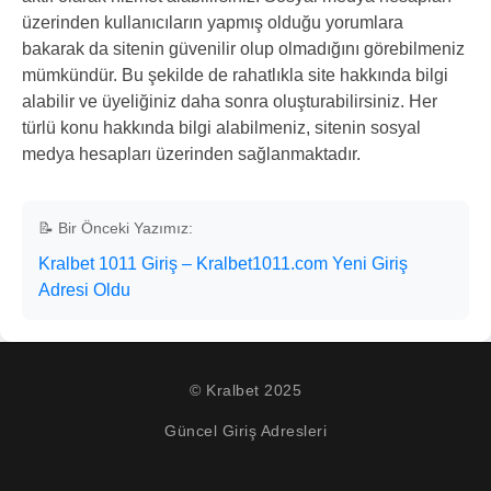
üzerinden kullanıcıların yapmış olduğu yorumlara
bakarak da sitenin güvenilir olup olmadığını görebilmeniz
mümkündür. Bu şekilde de rahatlıkla site hakkında bilgi
alabilir ve üyeliğiniz daha sonra oluşturabilirsiniz. Her
türlü konu hakkında bilgi alabilmeniz, sitenin sosyal
medya hesapları üzerinden sağlanmaktadır.
📝 Bir Önceki Yazımız:
Kralbet 1011 Giriş – Kralbet1011.com Yeni Giriş
Adresi Oldu
© Kralbet 2025
Güncel Giriş Adresleri