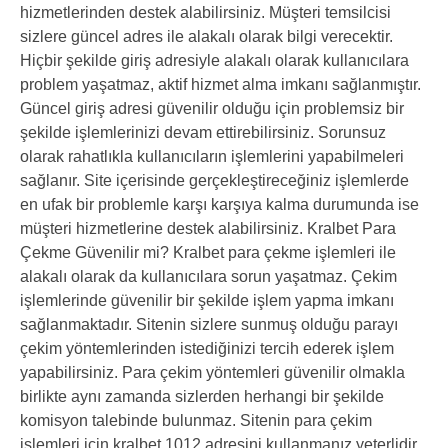
hizmetlerinden destek alabilirsiniz. Müşteri temsilcisi
sizlere güncel adres ile alakalı olarak bilgi verecektir.
Hiçbir şekilde giriş adresiyle alakalı olarak kullanıcılara
problem yaşatmaz, aktif hizmet alma imkanı sağlanmıştır.
Güncel giriş adresi güvenilir olduğu için problemsiz bir
şekilde işlemlerinizi devam ettirebilirsiniz. Sorunsuz
olarak rahatlıkla kullanıcıların işlemlerini yapabilmeleri
sağlanır. Site içerisinde gerçekleştireceğiniz işlemlerde
en ufak bir problemle karşı karşıya kalma durumunda ise
müşteri hizmetlerine destek alabilirsiniz. Kralbet Para
Çekme Güvenilir mi? Kralbet para çekme işlemleri ile
alakalı olarak da kullanıcılara sorun yaşatmaz. Çekim
işlemlerinde güvenilir bir şekilde işlem yapma imkanı
sağlanmaktadır. Sitenin sizlere sunmuş olduğu parayı
çekim yöntemlerinden istediğinizi tercih ederek işlem
yapabilirsiniz. Para çekim yöntemleri güvenilir olmakla
birlikte aynı zamanda sizlerden herhangi bir şekilde
komisyon talebinde bulunmaz. Sitenin para çekim
işlemleri için kralbet 1012 adresini kullanmanız yeterlidir.