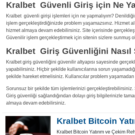
‍Kralbet
Güvenli Giriş için Ne 
Kralbet
güvenli girişi işlemleri için ne yapmalıyım? Denildi
işlem gerçekleştirdiğinizde problem yaşamazsınız. Hizmet alm
hizmet almaya devam edebilirsiniz. Site içerisinde gerçekleşt
Güvenilir işlem gerçekleştirmek için sitenin sizlere sunmuş o
‍Kralbet
Giriş Güvenliğini Nasıl
Kralbet
giriş güvenliğini güvenilir altyapısı sayesinde gerçekl
yapabilirsiniz. Hiçbir şekilde kullanıcılarına sorun yaşamadığ
şekilde hareket etmelisiniz. Kullanıcılar problem yaşamadan ak
Sorunsuz bir şekilde tüm işlemlerinizi gerçekleştirebilirsiniz
Giriş güvenliği sağlandığından dolayı giriş bilgilerinizle tama
almaya devam edebilirsiniz.
Kralbet Bitcoin Ya
Kralbet Bitcoin Yatırım ve Çekim Rehber