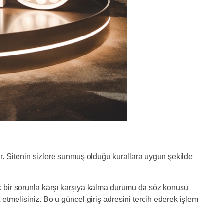
r. Sitenin sizlere sunmuş olduğu kurallara uygun şekilde
ak bir sorunla karşı karşıya kalma durumu da söz konusu
tmelisiniz. Bolu güncel giriş adresini tercih ederek işlem