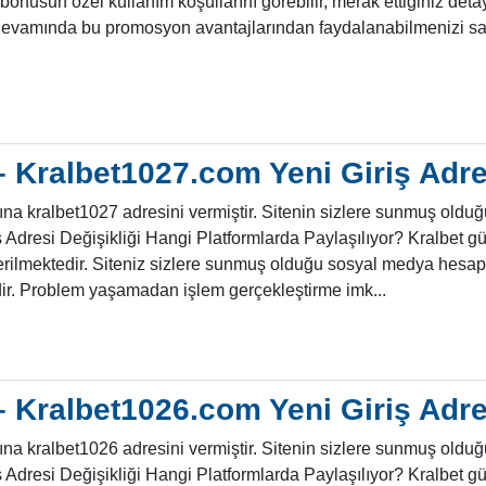
nusun özel kullanım koşullarını görebilir, merak ettiğiniz detayl
in devamında bu promosyon avantajlarından faydalanabilmenizi sa
– Kralbet1027.com Yeni Giriş Adr
larına kralbet1027 adresini vermiştir. Sitenin sizlere sunmuş oldu
iş Adresi Değişikliği Hangi Platformlarda Paylaşılıyor? Kralbet g
ilmektedir. Siteniz sizlere sunmuş olduğu sosyal medya hesaplar
r. Problem yaşamadan işlem gerçekleştirme imk...
– Kralbet1026.com Yeni Giriş Adr
larına kralbet1026 adresini vermiştir. Sitenin sizlere sunmuş oldu
iş Adresi Değişikliği Hangi Platformlarda Paylaşılıyor? Kralbet g