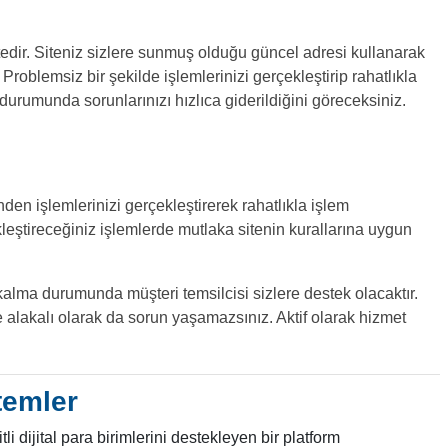
tedir. Siteniz sizlere sunmuş olduğu güncel adresi kullanarak
oblemsiz bir şekilde işlemlerinizi gerçekleştirip rahatlıkla
durumunda sorunlarınızı hızlıca giderildiğini göreceksiniz.
nden işlemlerinizi gerçekleştirerek rahatlıkla işlem
ekleştireceğiniz işlemlerde mutlaka sitenin kurallarına uygun
 kalma durumunda müşteri temsilcisi sizlere destek olacaktır.
le alakalı olarak da sorun yaşamazsınız. Aktif olarak hizmet
temler
li dijital para birimlerini destekleyen bir platform