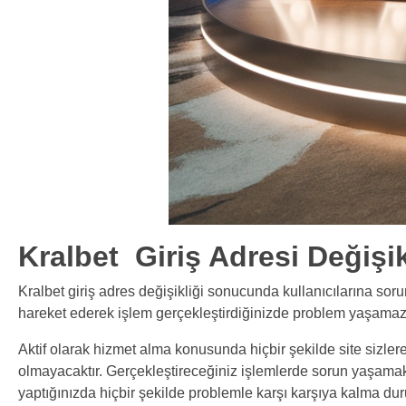
‍Kralbet
Giriş Adresi Değişik
Kralbet
giriş adres değişikliği sonucunda kullanıcılarına so
hareket ederek işlem gerçekleştirdiğinizde problem yaşamaz
Aktif olarak hizmet alma konusunda hiçbir şekilde site sizle
olmayacaktır. Gerçekleştireceğiniz işlemlerde sorun yaşamak 
yaptığınızda hiçbir şekilde problemle karşı karşıya kalma d