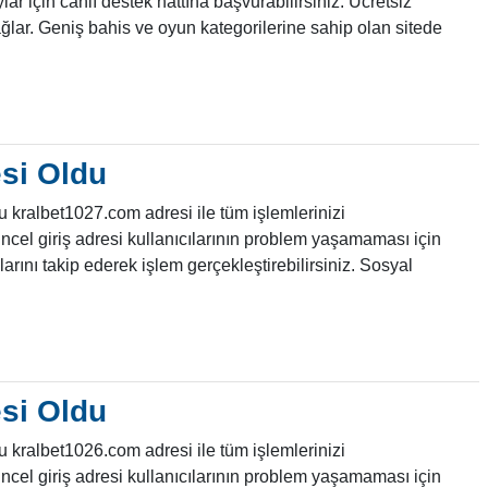
ar için canlı destek hattına başvurabilirsiniz. Ücretsiz
ğlar. Geniş bahis ve oyun kategorilerine sahip olan sitede
esi Oldu
ğu kralbet1027.com adresi ile tüm işlemlerinizi
üncel giriş adresi kullanıcılarının problem yaşamaması için
ını takip ederek işlem gerçekleştirebilirsiniz. Sosyal
esi Oldu
ğu kralbet1026.com adresi ile tüm işlemlerinizi
üncel giriş adresi kullanıcılarının problem yaşamaması için